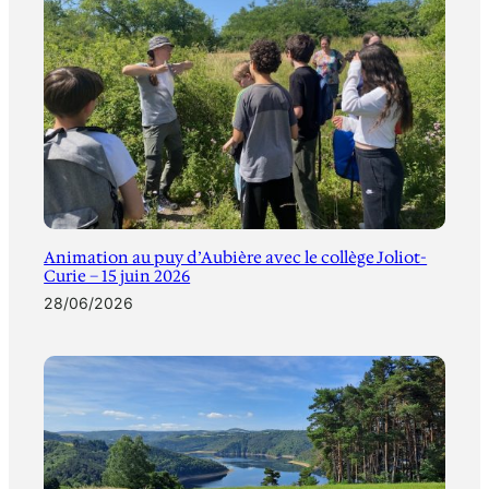
Animation au puy d’Aubière avec le collège Joliot-
Curie – 15 juin 2026
28/06/2026