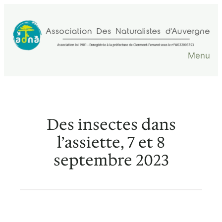
Aller
au
contenu
Menu
Des insectes dans
l’assiette, 7 et 8
septembre 2023