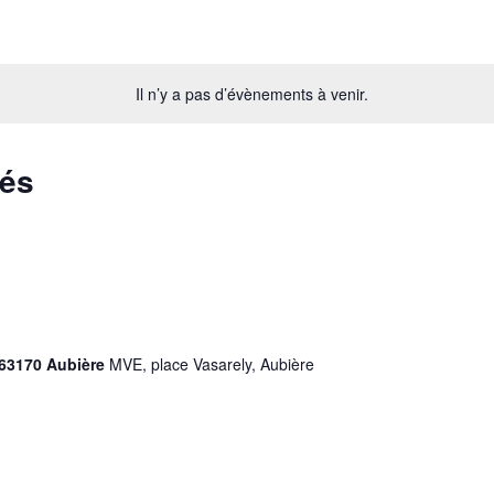
Il n’y a pas d’évènements à venir.
sés
, 63170 Aubière
MVE, place Vasarely, Aubière