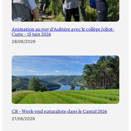
Animation au puy d’Aubière avec le collège Joliot-
Curie – 15 juin 2026
28/06/2026
CR – Week-end naturaliste dans le Cantal 2026
21/06/2026