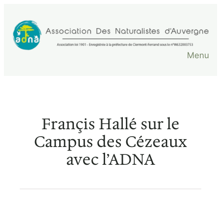
Aller
au
contenu
Menu
Françis Hallé sur le
Campus des Cézeaux
avec l’ADNA