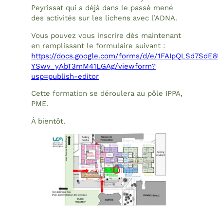
Peyrissat qui a déjà dans le passé mené
des activités sur les lichens avec l’ADNA.
Vous pouvez vous inscrire dès maintenant
en remplissant le formulaire suivant :
https://docs.google.com/forms/d/e/1FAIpQLSd7S
YSwv_yAbT3mM41LGAg/viewform?
usp=publish-editor
Cette formation se déroulera au pôle IPPA,
PME.
À bientôt.