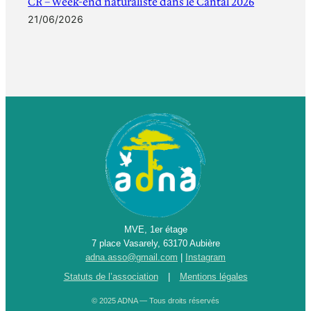
CR – Week-end naturaliste dans le Cantal 2026
21/06/2026
MVE, 1er étage
7 place Vasarely, 63170 Aubière
adna.asso@gmail.com
|
Instagram
Statuts de l’association
|
Mentions légales
© 2025 ADNA — Tous droits réservés