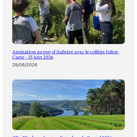
Animation au puy d’Aubière avec le collège Joliot-
Curie – 15 juin 2026
28/06/2026