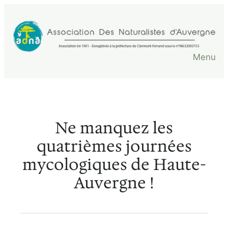
Aller
au
contenu
Menu
Ne manquez les
quatrièmes journées
mycologiques de Haute-
Auvergne !