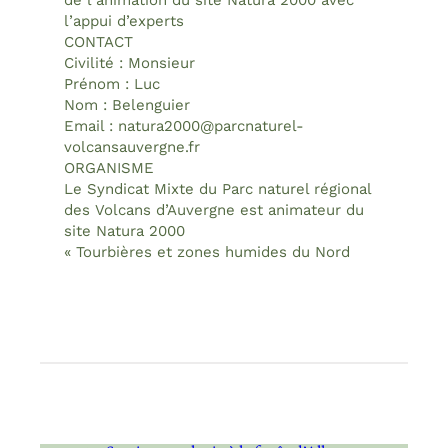
de l’animation du site Natura 2000 avec
l’appui d’experts
CONTACT
Civilité : Monsieur
Prénom : Luc
Nom : Belenguier
Email : natura2000@parcnaturel-
volcansauvergne.fr
ORGANISME
Le Syndicat Mixte du Parc naturel régional
des Volcans d’Auvergne est animateur du
site Natura 2000
« Tourbières et zones humides du Nord