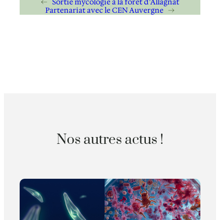
←
Sortie mycologie à la forêt d’Allagnat
Partenariat avec le CEN Auvergne
→
Nos autres actus !