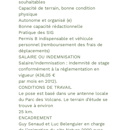
souhaitables
Capacité de terrain, bonne condition
physique
Autonome et organisé (e)
Bonne capacité rédactionnelle
Pratique des SIG
Permis B indispensable et véhicule
personnel (remboursement des frais de
déplacements)
SALAIRE OU INDEMNISATION
Salaire/Indemnisation : Indemnité de stage
conformément à la réglementation en
vigueur (436,05 €
par mois en 2012).
CONDITIONS DE TRAVAIL
Le pose est basé dans une antenne locale
du Parc des Volcans. Le terrain d’étude se
trouve à environ
25 km.
ENCADREMENT
Guy Senaud et Luc Belenguier en charge