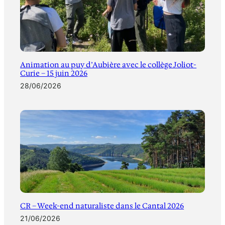
Animation au puy d’Aubière avec le collège Joliot-
Curie – 15 juin 2026
28/06/2026
CR – Week-end naturaliste dans le Cantal 2026
21/06/2026