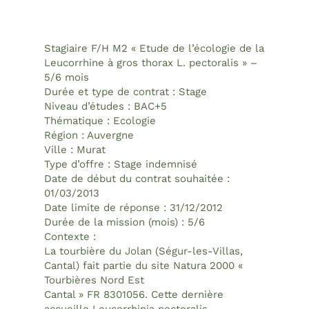
Stagiaire F/H M2 « Etude de l’écologie de la
Leucorrhine à gros thorax L. pectoralis » –
5/6 mois
Durée et type de contrat : Stage
Niveau d’études : BAC+5
Thématique : Ecologie
Région : Auvergne
Ville : Murat
Type d’offre : Stage indemnisé
Date de début du contrat souhaitée :
01/03/2013
Date limite de réponse : 31/12/2012
Durée de la mission (mois) : 5/6
Contexte :
La tourbière du Jolan (Ségur-les-Villas,
Cantal) fait partie du site Natura 2000 «
Tourbières Nord Est
Cantal » FR 8301056. Cette dernière