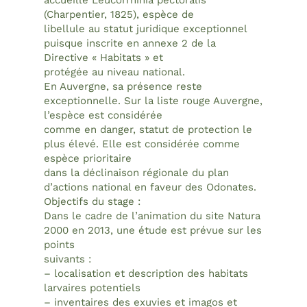
accueille Leucorrhinia pectoralis
(Charpentier, 1825), espèce de
libellule au statut juridique exceptionnel
puisque inscrite en annexe 2 de la
Directive « Habitats » et
protégée au niveau national.
En Auvergne, sa présence reste
exceptionnelle. Sur la liste rouge Auvergne,
l’espèce est considérée
comme en danger, statut de protection le
plus élevé. Elle est considérée comme
espèce prioritaire
dans la déclinaison régionale du plan
d’actions national en faveur des Odonates.
Objectifs du stage :
Dans le cadre de l’animation du site Natura
2000 en 2013, une étude est prévue sur les
points
suivants :
– localisation et description des habitats
larvaires potentiels
– inventaires des exuvies et imagos et