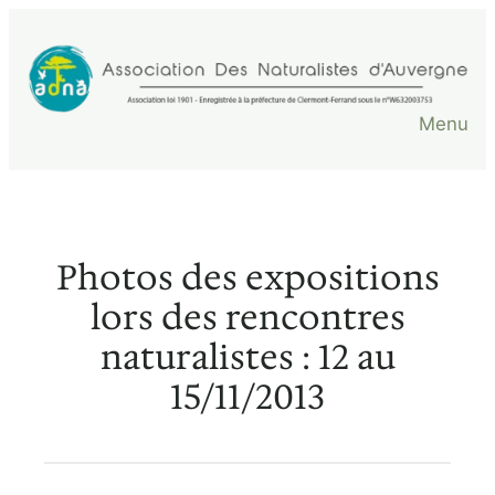
Aller
au
contenu
Menu
Photos des expositions
lors des rencontres
naturalistes : 12 au
15/11/2013