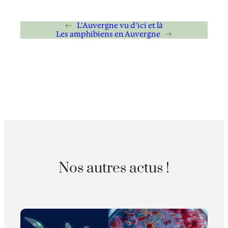
←
L’Auvergne vu d’ici et là
Les amphibiens en Auvergne
→
Nos autres actus !