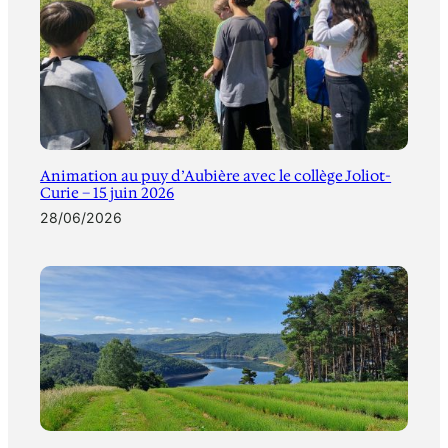
Animation au puy d’Aubière avec le collège Joliot-
Curie – 15 juin 2026
28/06/2026