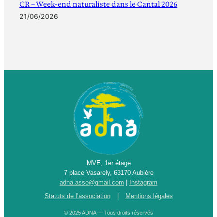
CR – Week-end naturaliste dans le Cantal 2026
21/06/2026
MVE, 1er étage
7 place Vasarely, 63170 Aubière
adna.asso@gmail.com
|
Instagram
Statuts de l’association
|
Mentions légales
© 2025 ADNA — Tous droits réservés