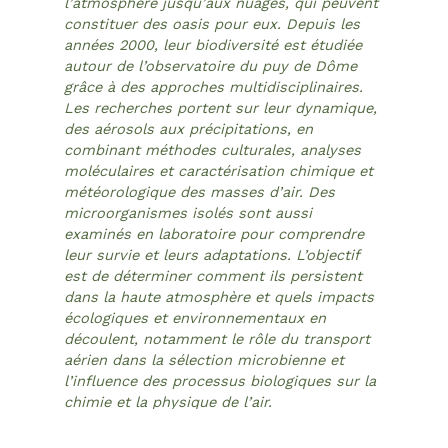
l’atmosphère jusqu’aux nuages, qui peuvent
constituer des oasis pour eux. Depuis les
années 2000, leur biodiversité est étudiée
autour de l’observatoire du puy de Dôme
grâce à des approches multidisciplinaires.
Les recherches portent sur leur dynamique,
des aérosols aux précipitations, en
combinant méthodes culturales, analyses
moléculaires et caractérisation chimique et
météorologique des masses d’air. Des
microorganismes isolés sont aussi
examinés en laboratoire pour comprendre
leur survie et leurs adaptations. L’objectif
est de déterminer comment ils persistent
dans la haute atmosphère et quels impacts
écologiques et environnementaux en
découlent, notamment le rôle du transport
aérien dans la sélection microbienne et
l’influence des processus biologiques sur la
chimie et la physique de l’air.
Cette conférence aura lieu le
mardi 10