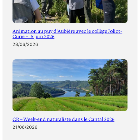
Animation au puy d’Aubière avec le collège Joliot-
Curie – 15 juin 2026
28/06/2026
CR – Week-end naturaliste dans le Cantal 2026
21/06/2026