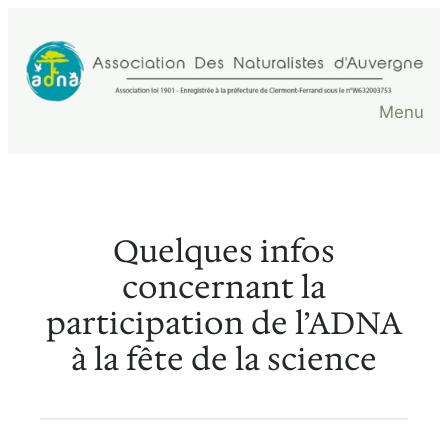
Aller
au
contenu
Menu
Quelques infos
concernant la
participation de l’ADNA
à la fête de la science