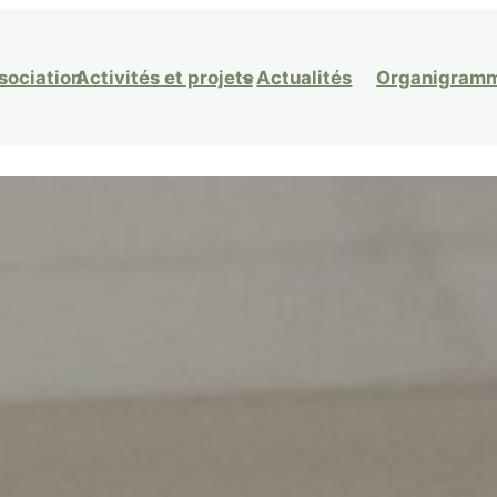
ssociation
Activités et projets
Actualités
Organigram