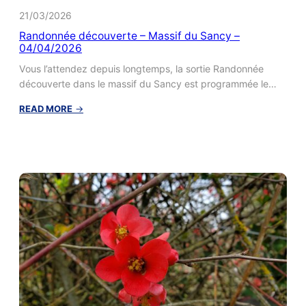
21/03/2026
Randonnée découverte – Massif du Sancy –
04/04/2026
Vous l’attendez depuis longtemps, la sortie Randonnée
découverte dans le massif du Sancy est programmée le…
:
READ MORE
→
Randonnée
découverte
–
Massif
du
Sancy
–
04/04/2026