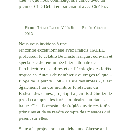
Ciel ») que nous commençons l’année avec un
premier Ciné Débat en partenariat avec CinéFac.
Photo : Tristan Jeanne-Valès Bonne Pioche Cinéma
2013
Nous vous invitions à une
rencontre exceptionnelle avec Francis HALLE,
professeur le célèbre Botaniste français, écrivain et
spécialiste de renommée internationale de
l’architecture des arbres et de l’écologie des forêts
tropicales. Auteur de nombreux ouvrages tel que «
Eloge de la plante » ou « La vie des arbres », il est
également l’un des membres fondateurs du
Radeau des cimes, projet qui a permis d’étudier de
près la canopée des forêts tropicales pourtant si
haute. C’est l’occasion de (re)découvrir ces forêts
primaires et de se rendre compte des menaces qui
pèsent sur elles.
Suite à la projection et au débat une Cheese and