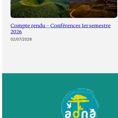
Compte rendu – Conférences 1er semestre
2026
02/07/2026