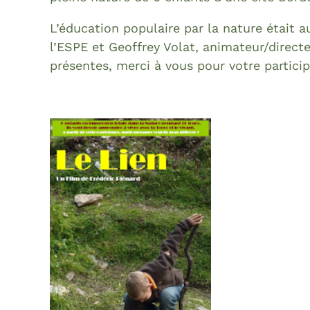
L’éducation populaire par la nature était a
l’ESPE et Geoffrey Volat, animateur/direct
présentes, merci à vous pour votre partici