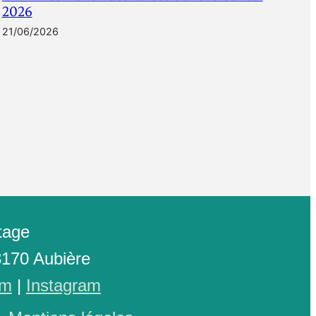
2026
21/06/2026
tage
3170 Aubière
om
|
Instagram