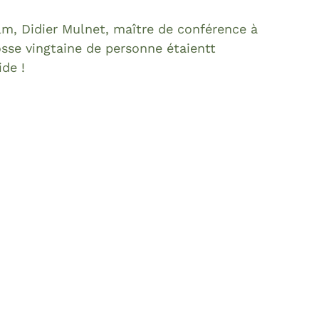
ilm, Didier Mulnet, maître de conférence à
sse vingtaine de personne étaientt
ide !