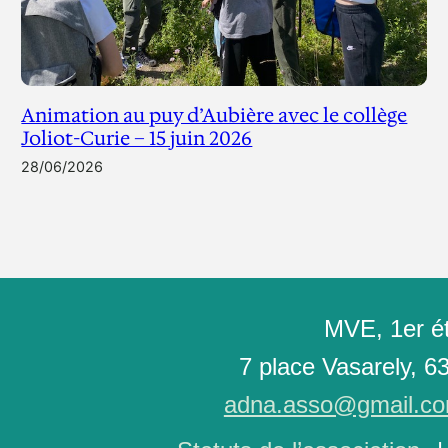
Animation au puy d’Aubière avec le collège
Joliot-Curie – 15 juin 2026
28/06/2026
MVE, 1er é
7 place Vasarely, 6
adna.asso@gmail.c