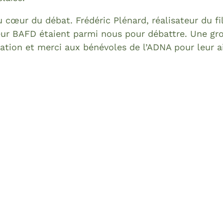
u cœur du débat. Frédéric Plénard, réalisateur du f
eur BAFD étaient parmi nous pour débattre. Une gro
pation et merci aux bénévoles de l’ADNA pour leur a