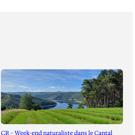
CR – Week-end naturaliste dans le Cantal