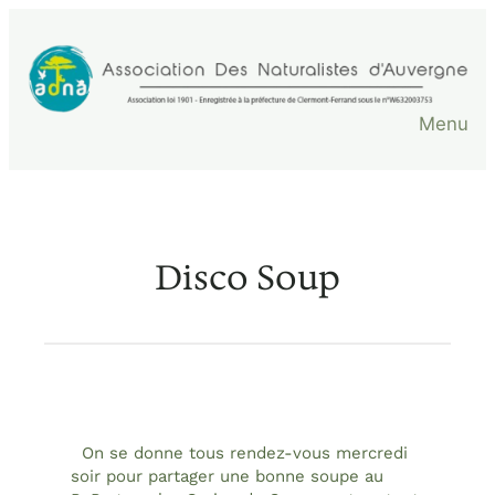
Aller
au
contenu
Menu
Disco Soup
On se donne tous rendez-vous mercredi
soir pour partager une bonne soupe au