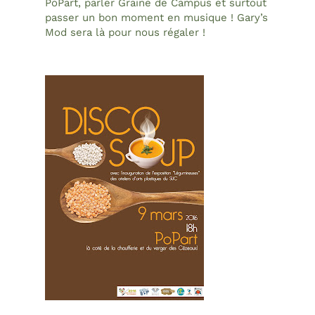
PoPart, parler Graine de Campus et surtout
passer un bon moment en musique ! Gary’s
Mod sera là pour nous régaler !