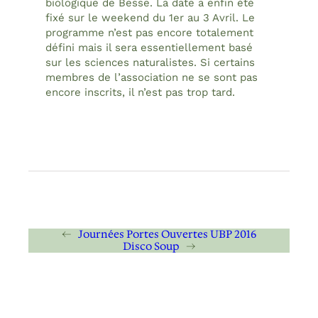
biologique de Besse. La date a enfin été
fixé sur le weekend du 1er au 3 Avril. Le
programme n’est pas encore totalement
défini mais il sera essentiellement basé
sur les sciences naturalistes. Si certains
membres de l’association ne se sont pas
encore inscrits, il n’est pas trop tard.
←
Journées Portes Ouvertes UBP 2016
Disco Soup
→