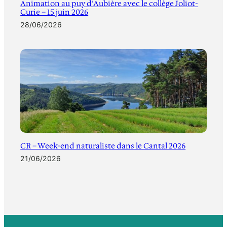
Animation au puy d’Aubière avec le collège Joliot-
Curie – 15 juin 2026
28/06/2026
CR – Week-end naturaliste dans le Cantal 2026
21/06/2026