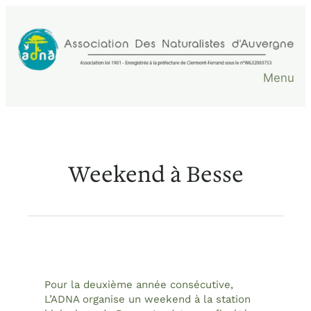
Aller
au
contenu
Menu
Weekend à Besse
Pour la deuxième année consécutive,
L’ADNA organise un weekend à la station