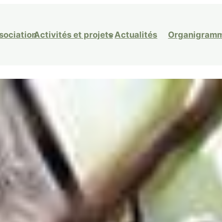
ssociation
Activités et projets
Actualités
Organigram