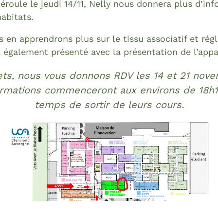
roule le jeudi 14/11, Nelly nous donnera plus d’inf
habitats.
s en apprendrons plus sur le tissu associatif et ré
ra également présenté avec la présentation de l’appa
ets, nous vous donnons RDV les 14 et 21 nove
mations commenceront aux environs de 18h10-1
temps de sortir de leurs cours.