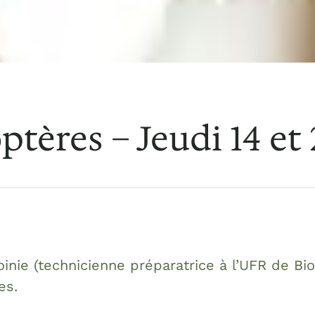
ptères – Jeudi 14 et
oinie (technicienne préparatrice à l’UFR de B
res.